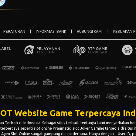
PERATURAN
|
INFORMASI BANK
|
HUBUNGI KAMI
|
KEBIJAKAN P
exy Vegas
Triple Happiness
Space Conq
OT Website Game Terpercaya Ind
on Fantasy
Money Empire
Money Dra
an Terbaik di Indonesia. Sebagai situs terbaik, tentunya kami menyediakan be
erpercaya seperti slot online Pragmatic, slot Joker Gaming tersedia di situs ini
ar Agen Slot Online sangat gampang dan sederhana. Hanya dengan 1 User ID,
 di Indonesia. Situs judi online Ngeslot telah terbukti memberikan hadiah ke