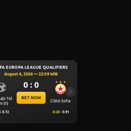
Boxing Fury
FA EUROPA LEAGUE QUALIFIERS
August 7, 2026 — 00:45 WIB
0 : 0
Next
BET NOW
AOK
Anderlecht
5
0.60
-0.5
-0.76
onanza
Jungle Quest