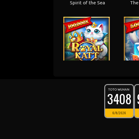
Spirit of the Sea
The
Royal Katt
TOTO WUHAN
3408
6/8/2026
Golden Horse Ride
Fros