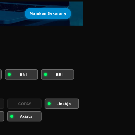
Mainkan Sekarang
ls I
Candy Super Tumble
BNI
BRI
GOPAY
LinkAja
Axiata
sh
Apollo Ray of Luck