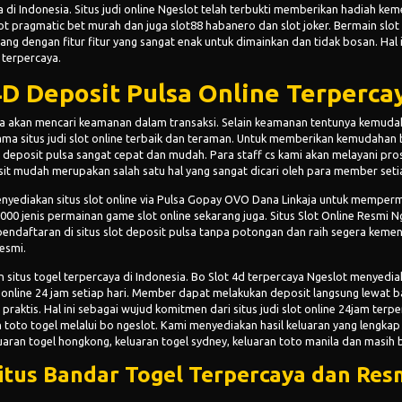
lot pragmatic bet murah
dan juga slot88 habanero dan slot joker. Bermain slot
ncang dengan fitur fitur yang sangat enak untuk dimainkan dan tidak bosan. Hal
 terpercaya.
4D Deposit Pulsa Online Terperc
nya akan mencari keamanan dalam transaksi. Selain keamanan tentunya kemudah
ma situs judi slot online terbaik dan teraman. Untuk memberikan kemudahan b
Loki
Legend of Nian
Lucky Fort
lot deposit pulsa sangat cepat dan mudah. Para staff cs kami akan melayani p
t mudah merupakan salah satu hal yang sangat dicari oleh para member setia
ga menyediakan situs slot online via Pulsa Gopay OVO Dana Linkaja untuk me
000 jenis permainan game slot online sekarang juga. Situs Slot Online Resmi 
 pendaftaran di situs slot deposit pulsa tanpa potongan dan raih segera kemen
resmi.
n situs togel terpercaya di Indonesia. Bo Slot 4d terpercaya Ngeslot menyedia
g online 24 jam setiap hari. Member dapat melakukan deposit langsung lewat 
praktis. Hal ini sebagai wujud komitmen dari situs judi slot online 24jam ter
 toto togel melalui bo ngeslot. Kami menyediakan hasil keluaran yang lengkap 
nly Fortunes 2
Heavenly Fortunes
God of Wea
luaran togel hongkong, keluaran togel sydney, keluaran toto manila dan masih b
itus Bandar Togel Terpercaya dan Res