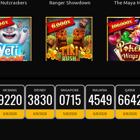
 Nutcrackers
Ranger Showdown
The Maya 
Yeti Boom
Tiki Rush
Poker Wa
HK SIANG
SYDNEY
SINGAPORE
MALAYSIA
QATAR
9220
3830
0715
4549
664
6/8/2026
6/8/2026
5/8/2026
6/8/2026
6/8/2026
ty and Flamy
Fortune Jewels II
Wild Maf