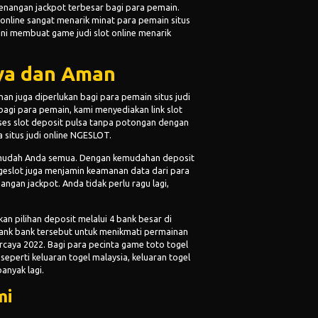
 online sangat menarik minat para pemain situs
 ini membuat game judi slot online menarik
aya dan Aman
an juga diperlukan bagi para pemain situs judi
agi para pemain, kami menyediakan link slot
une
Legend of Eagle
roses slot deposit pulsa tanpa potongan dengan
 situs judi online NGESLOT.
mpermudah Anda semua. Dengan kemudahan deposit
Ngeslot juga menjamin keamanan data dari para
angan jackpot. Anda tidak perlu ragu lagi,
kan pilihan deposit melalui 4 bank besar di
bank bank tersebut untuk menikmati permainan
percaya 2022. Bagi para pecinta game toto togel
seperti keluaran togel malaysia, keluaran togel
lth
Ganesha Luck
anyak lagi.
mi