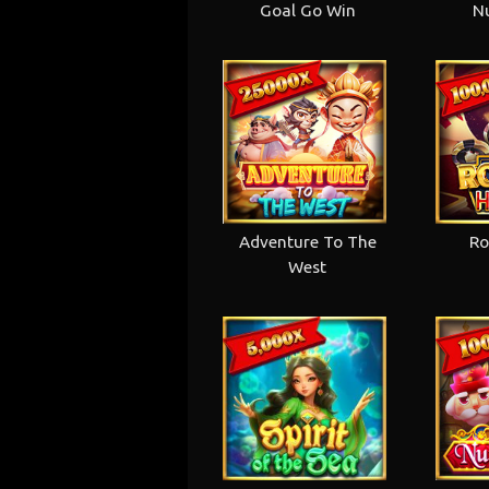
Goal Go Win
Nu
Adventure To The
Ro
West