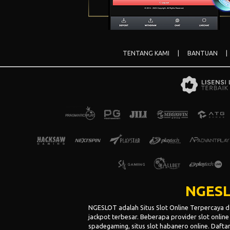
TENTANG KAMI
|
BANTUAN
|
Wild Wet Win
S
NGESL
Oceanic Melodies
Ne
NGESLOT
adalah Situs Slot Online Terpercaya d
jackpot terbesar. Beberapa provider slot online t
spadegaming, situs slot habanero online. Daft
online terbaik di situs
Ngeslot
Online Terpercaya