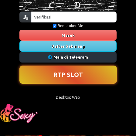
Remember Me
Masuk
Daftar Sekarang
Main di Telegram
RTP SLOT
Desktop
Wap