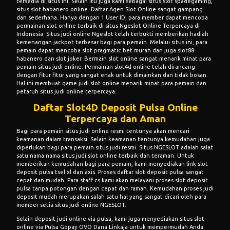
tersedia di situs ini. Selain itu juga kami sebagai situs slot spadegaming,
situs slot habanero online. Daftar Agen Slot Online sangat gampang
dan sederhana. Hanya dengan 1 User ID, para member dapat mencoba
permainan slot online terbaik di situs
Ngeslot
Online Terpercaya di
Indonesia. Situs judi online Ngeslot telah terbukti memberikan hadiah
kemenangan jackpot terbesar bagi para pemain. Melalui situs ini, para
pemain dapat mencoba
slot pragmatic bet murah
dan juga slot88
habanero dan slot joker. Bermain slot online sangat menarik minat para
pemain situs judi online. Permainan slot4d online telah dirancang
dengan fitur fitur yang sangat enak untuk dimainkan dan tidak bosan.
Hal ini membuat game judi slot online menarik minat para pemain dan
petaruh situs judi online terpercaya.
Daftar Slot4D Deposit Pulsa Online
Terpercaya dan Aman
Bagi para pemain situs judi online resmi tentunya akan mencari
keamanan dalam transaksi. Selain keamanan tentunya kemudahan juga
diperlukan bagi para pemain situs judi resmi. Situs NGESLOT adalah salat
satu nama nama situs judi slot online terbaik dan teraman. Untuk
memberikan kemudahan bagi para pemain, kami menyediakan link slot
deposit pulsa tsel xl dan axis. Proses daftar slot deposit pulsa sangat
cepat dan mudah. Para staff cs kami akan melayani proses slot deposit
pulsa tanpa potongan dengan cepat dan ramah. Kemudahan proses judi
deposit mudah merupakan salah satu hal yang sangat dicari oleh para
member setia situs judi online NGESLOT.
Selain deposit judi online via pulsa, kami juga menyediakan situs slot
online via Pulsa Gopay OVO Dana Linkaja untuk mempermudah Anda