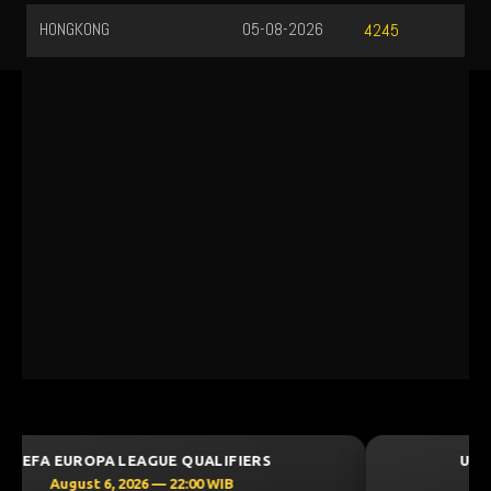
HONGKONG
05-08-2026
4245
UEFA EUROPA LEAGUE QUALIFIERS
August 7, 2026 — 00:00 WIB