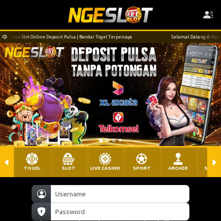
tus Slot Online Deposit Pulsa | Bandar Togel Terpercaya
Selamat Datang di Ngeslot | Si
TOGEL
SLOT
LIVE CASINO
SPORT
ARCADE
SABU