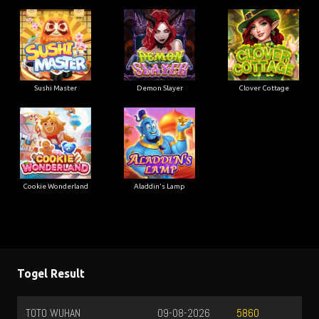
Sushi Master
Demon Slayer
Clover Cottage
Cookie Wonderland
Aladdin's Lamp
Togel Result
TOTO WUHAN
09-08-2026
5860