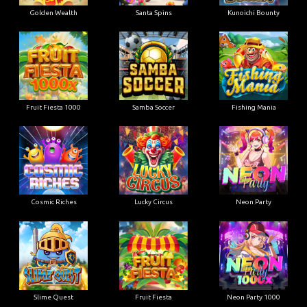
Golden Wealth
Santa Spins
Kunoichi Bounty
Fruit Fiesta 1000
Samba Soccer
Fishing Mania
Cosmic Riches
Lucky Circus
Neon Party
Slime Quest
Fruit Fiesta
Neon Party 1000