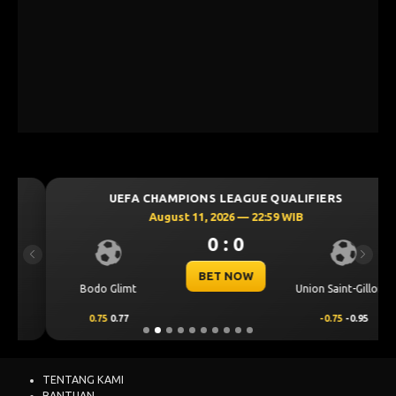
UEFA CHAMPIONS LEAGUE QUALIFIERS
August 11, 2026 — 22:59 WIB
0 : 0
Previous
Next
BET NOW
Bodo Glimt
Union Saint-Gilloise
0.75
0.77
-0.75
-0.95
TENTANG KAMI
BANTUAN