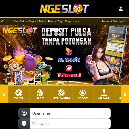
s Slot Online Deposit Pulsa | Bandar Togel Terpercaya
Selamat Datang di Ngeslot | Sit
TOGEL
SLOT
LIVE CASINO
SPORT
ARCADE
SABU