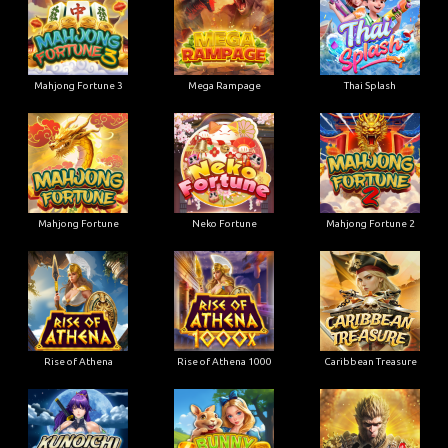
Mahjong Fortune 3
Mega Rampage
Thai Splash
Mahjong Fortune
Neko Fortune
Mahjong Fortune 2
Rise of Athena
Rise of Athena 1000
Caribbean Treasure