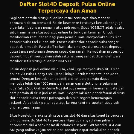
Daftar Slot4D Deposit Pulsa Online
Terpercaya dan Aman
Bagi para pemain situs judi online resmi tentunya akan mencari
keamanan dalam transaksi. Selain keamanan tentunya kemudahan juga
diperlukan bagi para pemain situs judi resmi. Situs NGESLOT adalah salat
satu nama nama situs judi slot online terbaik dan teraman. Untuk
memberikan kemudahan bagi para pemain, kami menyediakan link slot
deposit pulsa tsel xl dan axis. Proses daftar slot deposit pulsa sangat
cepat dan mudah. Para staff cs kami akan melayani proses slot deposit
pulsa tanpa potongan dengan cepat dan ramah. Kemudahan proses judi
deposit mudah merupakan salah satu hal yang sangat dicari oleh para
member setia situs judi online NGESLOT.
Selain deposit judi online via pulsa, kami juga menyediakan situs slot
online via Pulsa Gopay OVO Dana Linkaja untuk mempermudah Anda
semua. Dengan kemudahan deposit online, para pemain dapat
mencoba lebih dari 1000 jenis permainan game slot online sekarang
juga. Situs Slot Online Resmi Ngeslot juga menjamin keamanan data dari
para pemain di situs judi resmi kami. Segera lakukan pendaftaran di situs
slot deposit pulsa tanpa potongan dan raih segera kemenangan
jackpot. Anda tidak perlu ragu lagi, karena kami merupakan situs judi
online lisensi resmi.
Situs Ngeslot mereka salah satu situs slot 4d dan situs togel terpercaya
di Indonesia. Bo Slot 4d terpercaya Ngeslot menyediakan pilihan
deposit melalui 4 bank besar di Indonesia seperti BRI Mandiri BCA dan
BNI yang online 24 jam setiap hari. Member dapat melakukan deposit